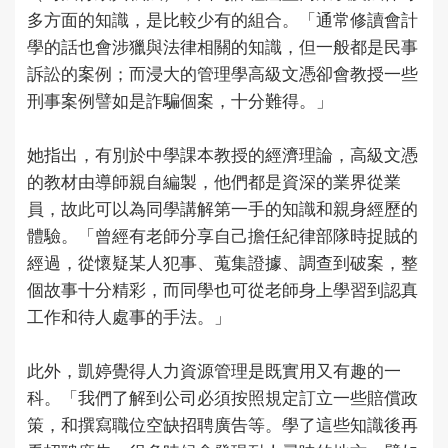
多方面的知識，是比較少有的組合。「通常修讀會計
學的話也會涉獵與法律相關的知識，但一般都是民事
訴訟的案例；而浸大的管理學高級文憑卻會教授一些
刑事案例譬如是詐騙個案，十分難得。」
她指出，有別於中學課本教授的經濟理論，高級文憑
的教材由導師親自編製，他們都是資深的業界從業
員，故此可以為同學講解第一手的知識和親身經歷的
體驗。「曾經有老師分享自己擔任紀律部隊時捉賊的
經過，從懷疑某人犯事、蒐集證據、調查到破案，整
個故事十分精彩，而同學也可從老師身上學習到認真
工作和待人處事的手法。」
此外，凱婷覺得人力資源管理是既實用又有趣的一
科。「我們了解到公司必須按照規定訂立一些賠償政
策，和撰寫職位空缺招聘廣告等。學了這些知識後再