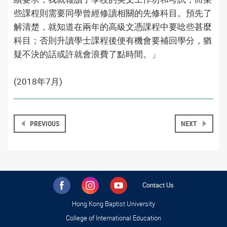
些課程則需要同學曾經修讀相關的先修科目。預先了
解清楚，就知道在兩年的高級文憑課程中要唸些甚麼
科目；否則升讀學士課程後便有機會要補回學分，猶
疑不決的話或許就會浪費了點時間。」
(2018年7月)
PREVIOUS
NEXT
Contact Us
Hong Kong Baptist University
College of International Education