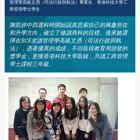
管理學高級文憑（司法行政與執法）畢業生、香港科技大學工
商管理學士學生
陳凱婷中四選科時開始認真思索自己的興趣所在
和升學方向，確立了修讀商科的目標。後來她選
擇在SCE攻讀管理學高級文憑（司法行政與執
法），憑著優異的成績，不但取得教育局頒發的
獎學金，更獲香港科技大學取錄，升讀工商管理
學士課程三年級。