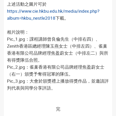
上述活動之圖片可於
https://www.cie.hkbu.edu.hk/media/index.php?
album=hkbu_nestle2018
下載。
相片說明：
Pic_1.jpg：課程講師曾良倫先生（中排右四）、
Zenith香港區總經理陳玉燕女士（中排左四）、雀巢
香港有限公司品牌經理焦盈蔚女士（中排左二）與所
有得獎隊伍合照。
Pic_2.jpg：雀巢香港有限公司品牌經理焦盈蔚女士
（右一）頒獎予奪得冠軍的隊伍。
Pic_3.jpg：大會於頒獎禮上播放得獎作品，並邀請評
判代表與同學分享評語。
完