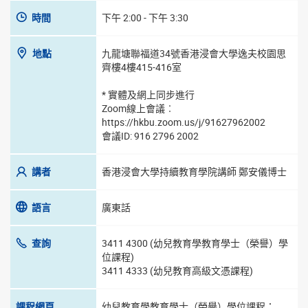
時間
下午 2:00 - 下午 3:30
地點
九龍塘聯福道34號香港浸會大學逸夫校園思
齊樓4樓415-416室
* 實體及網上同步進行
Zoom線上會議︰
https://hkbu.zoom.us/j/91627962002
會議ID: 916 2796 2002
講者
香港浸會大學持續教育學院講師 鄭安儀博士
語言
廣東話
查詢
3411 4300 (幼兒教育學教育學士（榮譽）學
位課程)
3411 4333 (幼兒教育高級文憑課程)
課程網頁
幼兒教育學教育學士（榮譽）學位課程：