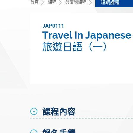
首頁
課程
兼讀制課程
短期課程
JAP0111
Travel in Japanese 
旅遊日語（一）
課程內容