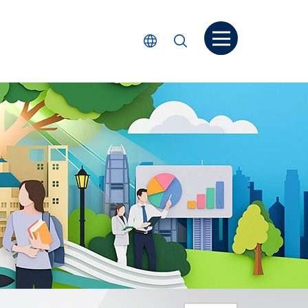
打開菜单
選擇語言
搜尋