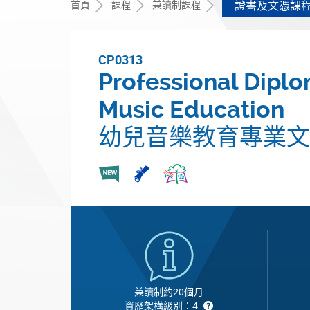
首頁
課程
兼讀制課程
證書及文憑課
CP0313
Professional Diplo
Music Education
幼兒音樂教育專業文
兼讀制約20個月
資歷架構級別：4