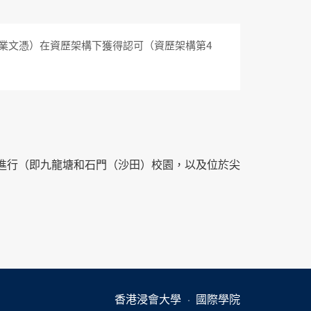
專業文憑）在資歷架構下獲得認可（資歷架構第4
進行（即九龍塘和石門（沙田）校園，以及位於尖
香港浸會大學
國際學院