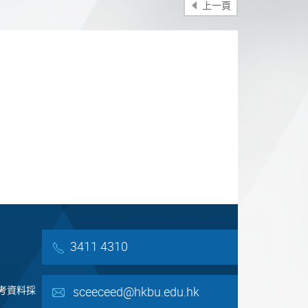
上一頁
分享
3411 4310
sceeceed@hkbu.edu.hk
考資料採