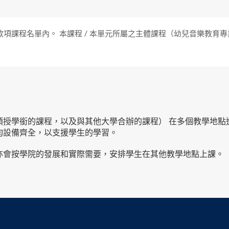
項課程名單內。 本課程 / 本單元所屬之主體課程（幼兒音樂教育
頒授學銜的課程，以及與其他大學合辦的課程） 在多個教學地點
均設備齊全，以支援學生的學習。
亦會按學院的發展和實際需要，安排學生在其他教學地點上課。