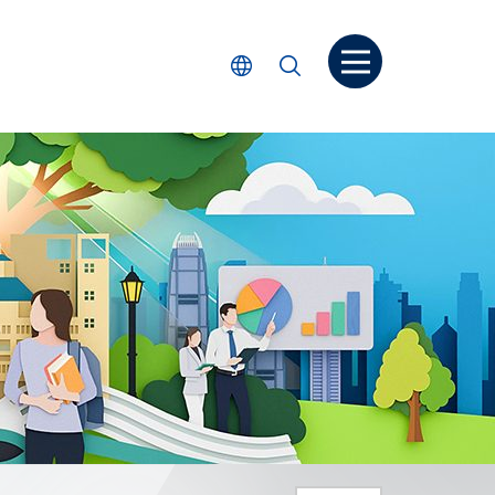
打開菜单
選擇語言
搜尋