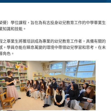
榮譽）學位課程，旨在為有志投身幼兒教育工作的中學畢業生
業知識和技能。
程之畢業生將獲培訓成為專業的幼兒教育工作者，具備有關的
感。學員亦能在瞬息萬變的環境中帶領幼兒學習和思考，在未
導角色。