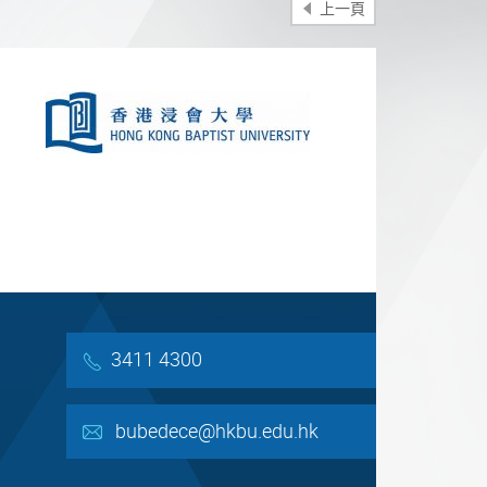
上一頁
分享
3411 4300
bubedece@hkbu.edu.hk