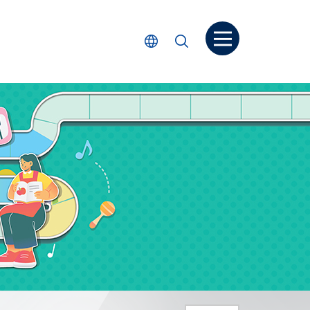
打開菜单
選擇語言
搜尋