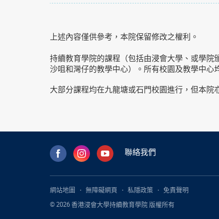
上述內容僅供參考，本院保留修改之權利。
持續教育學院的課程（包括由浸會大學、或學院
沙咀和灣仔的教學中心）。所有校園及教學中心
大部分課程均在九龍塘或石門校園進行，但本院
聯絡我們
網站地圖
無障礙網頁
私隱政策
免責聲明
© 2026 香港浸會大學持續教育學院 版權所有