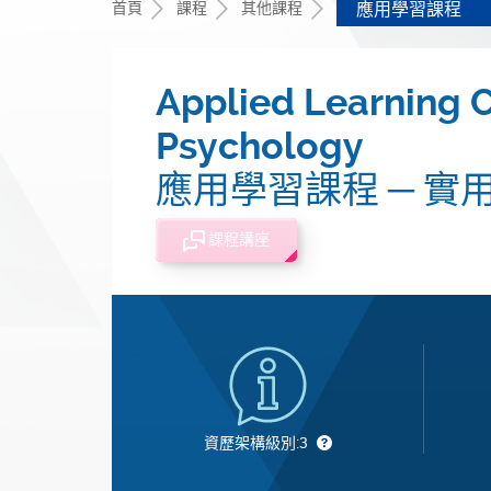
首頁
課程
其他課程
應用學習課程
Applied Learning C
Psychology
應用學習課程 ─ 實
課程講座
資歷架構級別:3