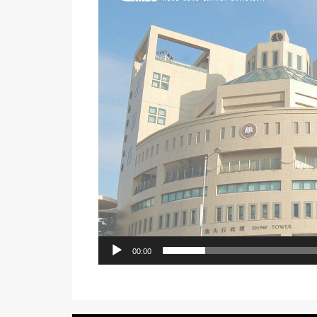
播
放
器
00:00