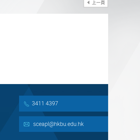
上一頁
分享
3411 4397
sceapl@hkbu.edu.hk