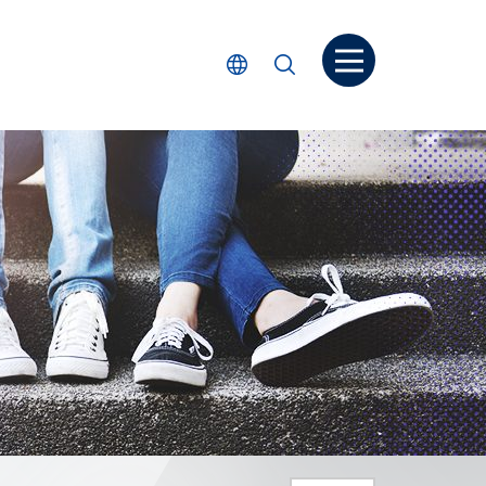
打開菜单
選擇語言
搜尋