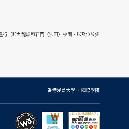
進行（即九龍塘和石門（沙田）校園，以及位於尖
香港浸會大學
國際學院