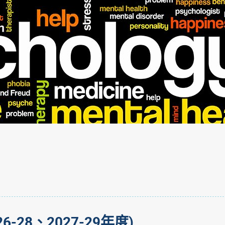
6-28、2027-29年度)