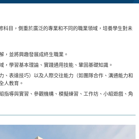
修科目，側重於廣泛的專業和不同的職業領域，培養學生對未
解，並將興趣發展成終生職業。
域，學習基本理論、實踐通用技能、鞏固基礎知識。
力、表達技巧）以及人際交往能力（如團隊合作、溝通能力和
全人教育。
組指導與實習、參觀機構、模擬練習、工作坊、小組遊戲、角