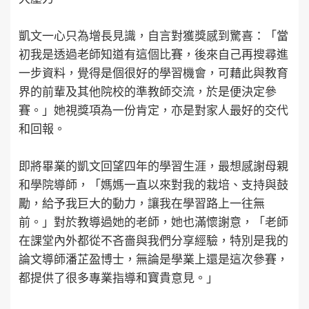
凱文一心只為增長見識，自言對獲獎感到驚喜：「當
初我是透過老師知道有這個比賽，後來自己再搜尋進
一步資料，覺得是個很好的學習機會，可藉此與教育
界的前輩及其他院校的準教師交流，於是便決定參
賽。」她視獎項為一份肯定，亦是對家人最好的交代
和回報。
即將畢業的凱文回望四年的學習生涯，最想感謝母親
和學院導師，「媽媽一直以來對我的栽培、支持與鼓
勵，給予我巨大的動力，讓我在學習路上一往無
前。」對於教導過她的老師，她也滿懷謝意，「老師
在課堂內外都從不吝嗇與我們分享經驗，特別是我的
論文導師潘芷盈博士，無論是學業上還是這次參賽，
都提供了很多專業指導和寶貴意見。」