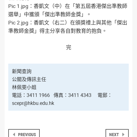
Pic 1.jpg：香凱文（中）在「第五屆香港傑出準教師
選舉」中獲頒「傑出準教師金獎」。
Pic 2.jpg：香凱文（右二）在頒獎禮上與其他「傑出
準教師金獎」得主分享各自對教育的抱負。
完
新聞查詢
公關及傳訊主任
林佩雯小姐
電話：3411 1966
傳真：3411 4343
電郵：
scepr@hkbu.edu.hk
PREVIOUS
NEXT