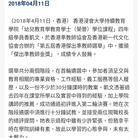
2018年04月11日
（2018年4月11日，香港） 香港浸會大學持續教育
學院「幼兒教育學教育學士（榮譽）學位課程」四年
級學員香凱文，於香港準教師協會及香港新一代文化
協會合辦的「第五屆香港傑出準教師選舉」中，獲頒
「傑出準教師金獎」，成績令人鼓舞。
選舉共分兩個階段，在首輪遴選中，參加者須呈交與
教育相關的專業資格、工作經驗、義工服務等個人履
歷，以及一份不少於30分鐘課時的教案。凱文憑著過
去四年在課堂所學以及實習中得到的經驗，加上學院
講師的推薦，成功通過初評進入第二輪決賽。她在次
階段遴選中須進行十分鐘試教，並接受兩位現職校長
的總評提問。她表示過程中雖有少許緊張，但猶幸平
時在學院訓練有素，故此以學習的心態參與，未有太
大壓力。