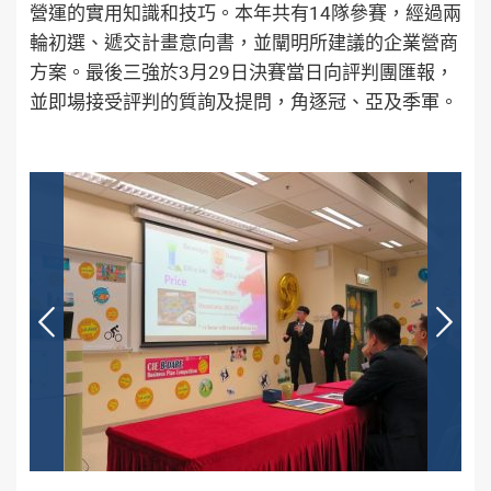
營運的實用知識和技巧。本年共有14隊參賽，經過兩
輪初選、遞交計畫意向書，並闡明所建議的企業營商
方案。最後三強於3月29日決賽當日向評判團匯報，
並即場接受評判的質詢及提問，角逐冠、亞及季軍。