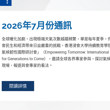
2026年7月份通訊
全球暖化加劇，出現極端天氣次數越趨頻繁，單是每年夏季，
會民生和經濟帶來日益嚴重的挑戰，香港浸會大學持續教育學院
氣候韌性國際研討會」（Empowering Tomorrow: International Sympo
for Generations to Come），邀請全球各界專家參與，探討
現場，報道與會專家的看法。
閱讀詳情