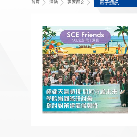
首頁
活動
專家撰文
電子通訊