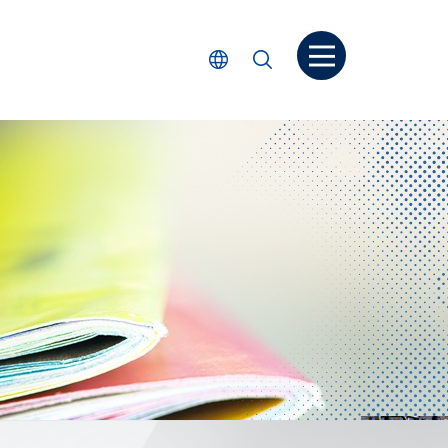
打開菜单
選擇語言
搜尋