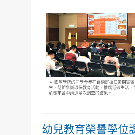
國際學院的同學今年在食德好擔任暑期實習
生，幫忙舉辦環保教育活動，推廣低碳生活，
於發布會中講述是次調查的結果。
幼兒教育榮譽學位