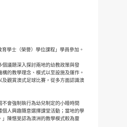
教育學士（榮譽）學位課程」學員參加。
多個議題深入探討兩地的幼教政策與發
機構的教學理念、模式以至設施及運作。
以及觀賞澳式足球比賽，從多方面認識澳
園不會強制執行為幼兒制定的小睡時間
據個人興趣隨意選擇課堂活動；當地的學
。」陳愜旻認為澳洲的教學模式較為靈