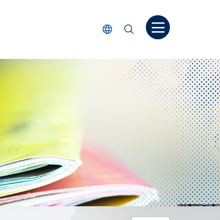
打開菜单
選擇語言
搜尋