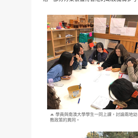
學員與南澳大學學生一同上課，討論兩地幼
教政策的異同。