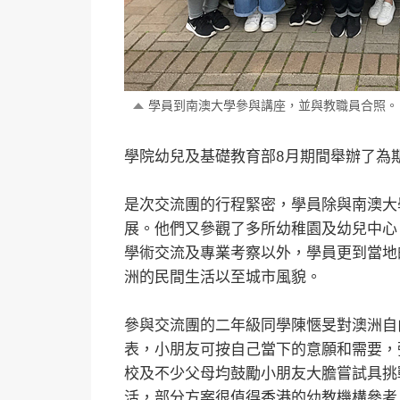
學員到南澳大學參與講座，並與教職員合照。
學院幼兒及基礎教育部8月期間舉辦了為
是次交流團的行程緊密，學員除與南澳大
展。他們又參觀了多所幼稚園及幼兒中心
學術交流及專業考察以外，學員更到當地
洲的民間生活以至城市風貌。
參與交流團的二年級同學陳愜旻對澳洲自
表，小朋友可按自己當下的意願和需要，
校及不少父母均鼓勵小朋友大膽嘗試具挑
活，部分方案很值得香港的幼教機構參考