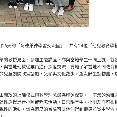
期16天的「阿德萊德學習交流團」，共有24位「幼兒教育學
學的教授見面、參加主題講座，亦與當地學生一同上課，就
，與當地幼教從業員進行深度交流，實地了解當地不同教育
的兒童劇院欣賞話劇，又參與文化散步，遊覽野生動物園，
由開放的上課模式與教學理念最為印象深刻，「南澳的幼稚
彈性選擇進行小睡或靜態活動。日常課堂中，小朋友亦可根
戰性的活動，認為適度的冒險可讓他們得到鍛鍊並從中學習
。