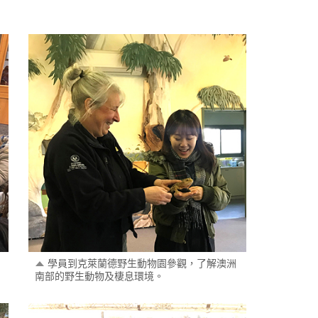
學員到克萊蘭德野生動物園參觀，了解澳洲
南部的野生動物及棲息環境。