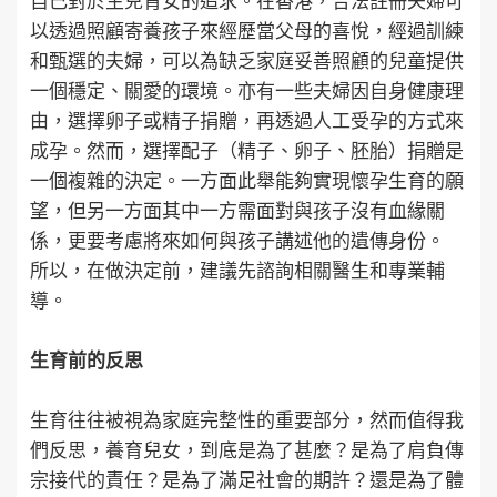
自己對於生兒育女的追求。在香港，合法註冊夫婦可
以透過照顧寄養孩子來經歷當父母的喜悅，經過訓練
和甄選的夫婦，可以為缺乏家庭妥善照顧的兒童提供
一個穩定、關愛的環境。亦有一些夫婦因自身健康理
由，選擇卵子或精子捐贈，再透過人工受孕的方式來
成孕。然而，選擇配子（精子、卵子、胚胎）捐贈是
一個複雜的決定。一方面此舉能夠實現懷孕生育的願
望，但另一方面其中一方需面對與孩子沒有血緣關
係，更要考慮將來如何與孩子講述他的遺傳身份。
所以，在做決定前，建議先諮詢相關醫生和專業輔
導。
生育前的反思
生育往往被視為家庭完整性的重要部分，然而值得我
們反思，養育兒女，到底是為了甚麼？是為了肩負傳
宗接代的責任？是為了滿足社會的期許？還是為了體