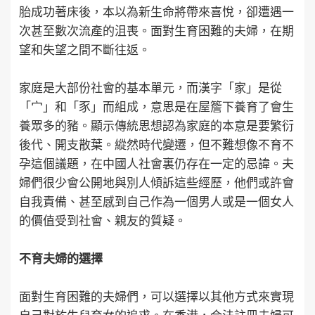
胎成功著床後，本以為新生命將帶來喜悅，卻遭遇一
次甚至數次流產的沮喪。面對生育困難的夫婦，在期
望和失望之間不斷往返。
家庭是大部份社會的基本單元，而漢字「家」是從
「宀」和「豕」而組成，意思是在屋簷下養育了會生
養眾多的豬。顯示傳統思想認為家庭的本意是要繁衍
後代、開支散葉。縱然時代變遷，但不難想像不育不
孕這個議題，在中國人社會裏仍存在一定的忌諱。夫
婦們很少會公開地與別人傾訴這些經歷，他們或許會
自我責備、甚至感到自己作為一個男人或是一個女人
的價值受到社會、親友的質疑。
不育夫婦的選擇
面對生育困難的夫婦們，可以選擇以其他方式來實現