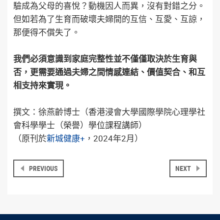
驗成為父母的喜悅？動機因人而異，沒有對錯之分。
但如若為了生育而破壞夫婦間的互信、互愛、互諒，
那便得不償失了。
我們必須意識到家庭完整性並不僅僅取決於生育與
否，更需要通過夫婦之間情感連結、價值契合、和互
相支持來實現。
撰文：徐燕齡博士（香港浸會大學國際學院心理學社
會科學學士（榮譽）學位課程講師）
（原刊於
新城健康+
，2024年2月）
PREVIOUS
NEXT