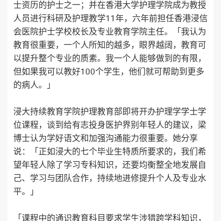
士资历的护士之一；并在香港大学护理学院成为教授
人员进行科研及护理教学11年，六年前担任香港浸信
会医院护士学校校长及专业教育学院主任。「我认为
教育很重要，一个人所知的越多，眼界越阔，教育可
以提升整个专业的质素。我一个人能够做到的有限，
但如果我可以教好100个学生，他们就可帮助到更多
的病人。」
浸大持续教育学院护理教育部即将开办护理学学士学
位课程，谈到给有志投身医护界别年轻人的建议，梁
博士认为学好语文和加强沟通能力很重要。她分享
说：「正如浸大的七个毕业生特质所要求的，我们希
望年轻人除了学习专科知识，还要均衡整全地发展自
己、学习与团队合作，持续地进修提升个人及专业水
平。」
「课程中的通识教育科目要求学生涉猎跨学科知识，