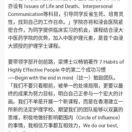
亦设有 Issues of Life and Death、Interpersonal
Communication等科目，引导同学反省生死、培育灵
性，找到自己的工作召命。」学院亦将和浸会医院紧
密合作，为同学提供临床实习的机会，课程结合浸大
中医药学院的优势，加入中医护理元素，是首个由浸
大颁授的护理学士课程。
要带领学部开创前路，梁博士以畅销著作 7 Habits of
Highly Effective People 中的第二个成功习惯
──Begin with the end in mind（註一）勉励团队。
「我们不要只看眼前，被单一的处境局限，更要以最
终的成果为努力目标，明白自己正参与一个宏大的计
画。我们不单是开展一个新课程，而是在香港建立一
所新的法定护理学校。期望我们的团队能够以双赢的
思维，积极地做好影响範围内（Circle of Influence）
的事情，我相信万事都互相效力，We do our best,