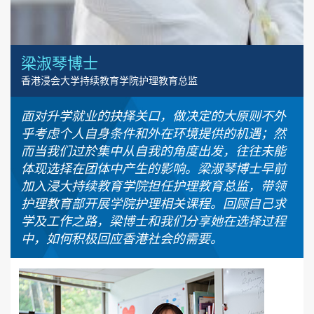
梁淑琴博士
香港浸会大学持续教育学院护理教育总监
面对升学就业的抉择关口，做决定的大原则不外
乎考虑个人自身条件和外在环境提供的机遇；然
而当我们过於集中从自我的角度出发，往往未能
体现选择在团体中产生的影响。梁淑琴博士早前
加入浸大持续教育学院担任护理教育总监，带领
护理教育部开展学院护理相关课程。回顾自己求
学及工作之路，梁博士和我们分享她在选择过程
中，如何积极回应香港社会的需要。