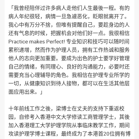
「我曾经陪伴过许多病人走他们人生最後一程。有的
病人年纪很轻，病情一旦急遽恶化，眨眼就离开了。
我心中有万分不捨，但唯有提醒自己，要趁身边的人
还有气息的时候，把握机会对他们好一点。我很相信
Practice makes Perfect! 专业知识和技巧可以随时间
累积递增，然而作为护理人员，拥有工作热诚和服务
他人的志向更加重要。要成为出色的护士要学好管理
自己的情绪，有同理心、良好的沟通能力，必要时还
需要充当心理辅导的角色。我相信在护理专业所学的
一切，从健康知识到待人接物，都可以在生活其他层
面应用出来。」
十年前线工作之後，梁博士在丈夫的支持下重返校
园，自修考入香港中文大学修读工商管理学士，其後
加入香港理工大学护理学院从事临床教学工作，期间
攻读护理学博士课程，最终成为了本港首20位拥有博