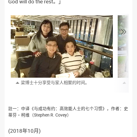
God will do the rest。」
梁博士十分享受与家人相聚的时间。
梁博
註一：中译《与成功有约：高效能人士的七个习惯》，作者：史
蒂芬・柯维（Stephen R. Covey）
(2018年10月)