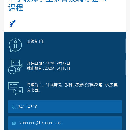
课程
兼读制1年
开课日期 : 2026年9月17日
截止报名 : 2026年6月10日
粤语为主，辅以英语。教科书及参考资料采用中文及英
文书目。
3411 4310
sceeceed@hkbu.edu.hk