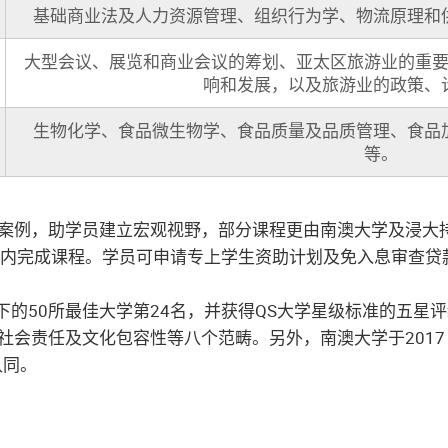
基础商业法及人力资源管理、组织行为学、物流原理和
大型会议、展览和商业会议的筹划、亚太区旅游业的重
响和发展，以及旅游业的政策、
生物化学、食品微生物学、食品质量及品质管理、食品
等。
案例，助学员建立宏观视野，部分课程更由南澳大学及浸大
月内完成课程。学员可申请专上学生资助计划及免入息审查贷
年以下的50所最佳大学第24名，并获得QS大学星级标准的五
化包容性等八个范畴。另外，南澳大学于2017 Times Higher E
认同。