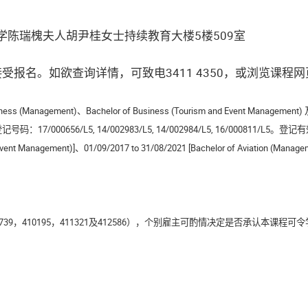
陈瑞槐夫人胡尹桂女士持续教育大楼5楼509室
受报名。如欲查询详情，可致电3411 4350，或浏览课程网
iness (Management)、Bachelor of Business (Tourism and Event Management) 及B
656/L5, 14/002983/L5, 14/002984/L5, 16/000811/L5。登记有效期：01/
vent Management)]、01/09/2017 to 31/08/2021 [Bachelor of Aviation (Manage
9，410195，411321及412586），个别雇主可酌情决定是否承认本课程