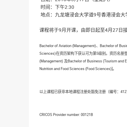
时间：下午2:30
地点：九龙塘浸会大学道9号香港浸会大学
课程将于9月开课，由即日起至4月27日接
Bachelor of Aviation (Management)、Bachelor of Bus
Sciences)在资历架构下获认可为第5级别。资历名册登记号码：17/000
(Management) 及Bachelor of Business (Tourism and E
Nutrition and Food Sciences (Food Sciences)]。
以上课程已获非本地课程注册处豁免注册（编号：41273
CRICOS Provider number: 00121B