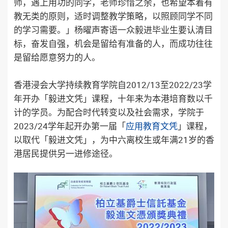
师，遇上用功的同学，老师珍惜之余，也希望本着有
教无类的原则，适时调整教学策略，以照顾同学不同
的学习需要。」杨曜声寄语一众毅进毕业生要认清目
标，奋发自强，机会是留给有准备的人，而成功往往
是留给愿意努力的人。
香港浸会大学持续教育学院自2012/13至2022/23学
年开办「毅进文凭」课程，十年来为本港培育数以千
计的学员。为配合时代转变以及社会需求，学院于
2023/24学年起开办第一届「
应用教育文凭
」课程，
以取代「毅进文凭」，为中六离校生或年满21岁的香
港居民提供另一进修途径。