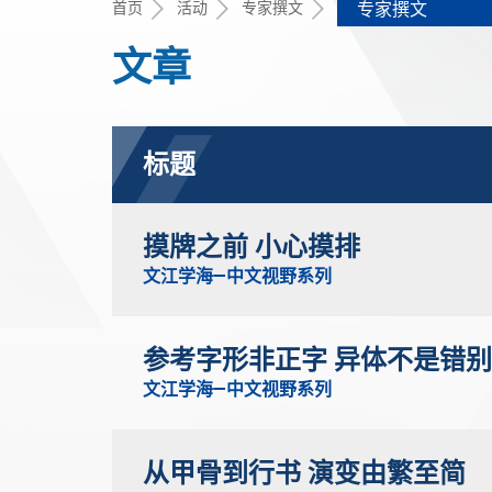
首页
活动
专家撰文
专家撰文
文章
标题
摸牌之前 小心摸排
文江学海—中文视野系列
参考字形非正字 异体不是错
文江学海—中文视野系列
从甲骨到行书 演变由繁至简