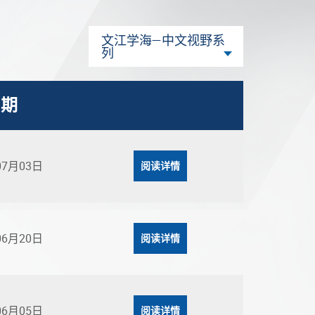
文江学海—中文视野系
列
日期
07月03日
阅读详情
06月20日
阅读详情
06月05日
阅读详情