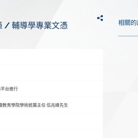
分享
相關的
 / 輔導學專業文憑
日
議平台進行
續教育學院學術統籌主任 伍兆峰先生