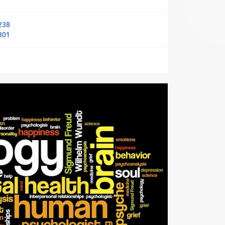
238
301