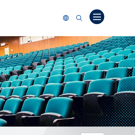
打開菜单
選擇語言
搜尋