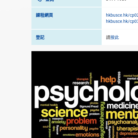
課程網頁
hkbusce.hk/cp0
hkbusce.hk/cp0
登記
請
按此