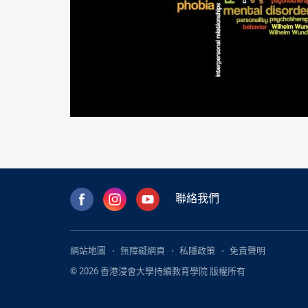
聯絡我們
網站地圖
無障礙網頁
私隱政策
免責聲明
© 2026 香港浸會大學持續教育學院 版權所有