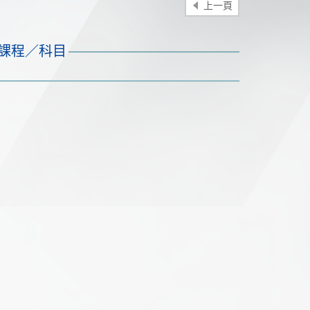
上一頁
課程／科目