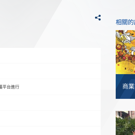
分享
相關的
日
商業
會議平台進行