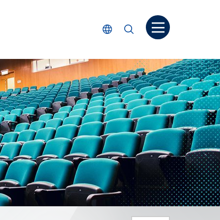
打開菜单
選擇語言
搜尋