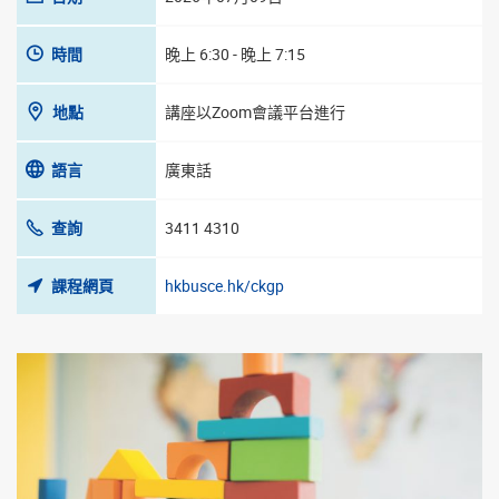
時間
晚上 6:30 - 晚上 7:15
地點
講座以Zoom會議平台進行
語言
廣東話
查詢
3411 4310
課程網頁
hkbusce.hk/ckgp