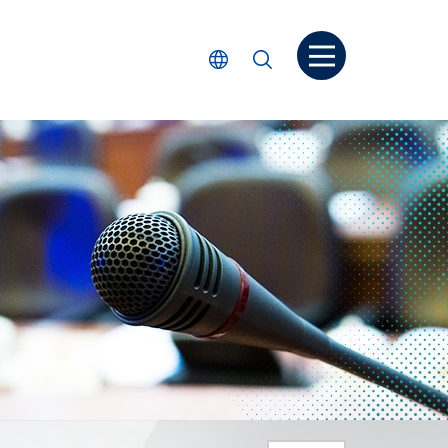
打開菜单
選擇語言
搜尋