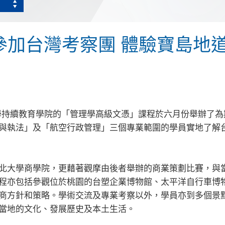
加台灣考察團 體驗寶島地道
會大學持續教育學院的「管理學高級文憑」課程於六月份舉辦了
與執法」及「航空行政管理」三個專業範圍的學員實地了解
北大學商學院，更藉著觀摩由後者舉辦的商業策劃比賽，與
程亦包括參觀位於桃園的台塑企業博物館、太平洋自行車博
商方針和策略。學術交流及專業考察以外，學員亦到多個景
當地的文化、發展歷史及本土生活。