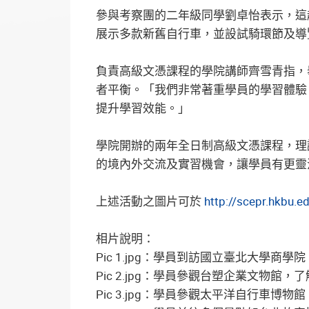
參與考察團的二年級同學劉卓怡表示，這
展示多款新舊自行車，並設試騎環節及導
負責高級文憑課程的學院講師齊雪青指，
者平衡。「我們非常著重學員的學習體驗
提升學習效能。」
學院開辦的兩年全日制高級文憑課程，理
的境內外交流及實習機會，讓學員有更靈
上述活動之圖片可於
http://scepr.hkbu.
相片說明：
Pic 1.jpg：學員到訪國立臺北大學
Pic 2.jpg：學員參觀台塑企業文物館
Pic 3.jpg：學員參觀太平洋自行車博