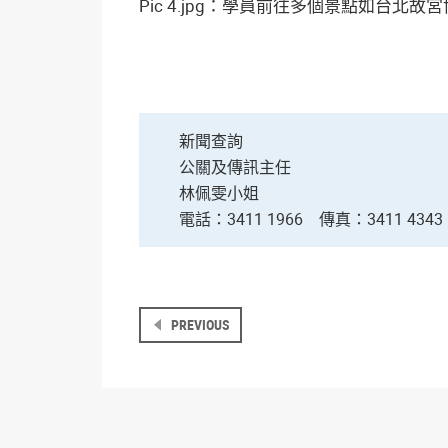
Pic 4.jpg：學員前往多個景點如台
新聞查詢
公關及傳訊主任
林佩雯小姐
電話：3411 1966
傳真：3411 43
PREVIOUS