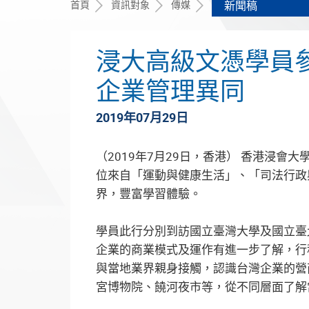
首頁
資訊對象
傳媒
新聞稿
浸大高級文憑學員參
企業管理異同
2019年07月29日
（2019年7月29日，香港） 香港浸
位來自「運動與健康生活」、「司法行政
界，豐富學習體驗。
學員此行分別到訪國立臺灣大學及國立臺
企業的商業模式及運作有進一步了解，行
與當地業界親身接觸，認識台灣企業的營
宮博物院、饒河夜市等，從不同層面了解