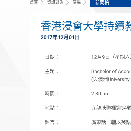
首頁
資訊對象
傳媒
新聞稿
香港浸會大學持續教
2017年12月01日
日期：
12月9日（星期六
主題：
Bachelor of Acco
(與澳洲University
時間：
2:30 pm
地點：
九龍塘聯福道34
語言：
廣東話（輔以英語