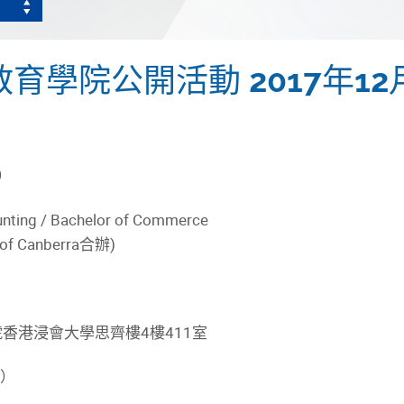
育學院公開活動 2017年12
）
unting / Bachelor of Commerce
 of Canberra合辦)
號香港浸會大學思齊樓4樓411室
）