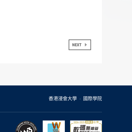
NEXT
香港浸會大學
國際學院