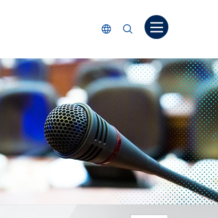
打開菜单
選擇語言
搜尋