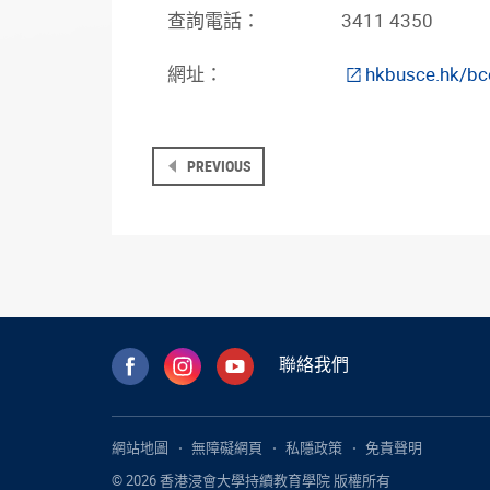
查詢電話：
3411 4350
網址：
hkbusce.hk/b
PREVIOUS
聯絡我們
網站地圖
無障礙網頁
私隱政策
免責聲明
© 2026 香港浸會大學持續教育學院 版權所有