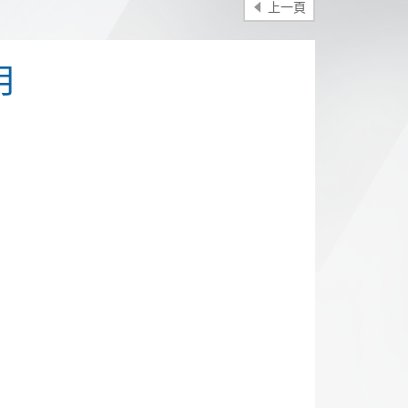
上一頁
月