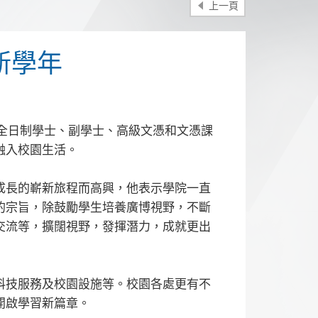
上一頁
新學年
修讀全日制學士、副學士、高級文憑和文憑課
融入校園生活。
成長的嶄新旅程而高興，他表示學院一直
的宗旨，除鼓勵學生培養廣博視野，不斷
交流等，擴闊視野，發揮潛力，成就更出
科技服務及校園設施等。校園各處更有不
開啟學習新篇章。