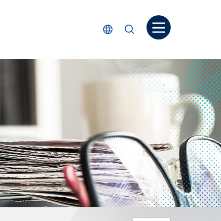
打開菜单
選擇語言
搜尋