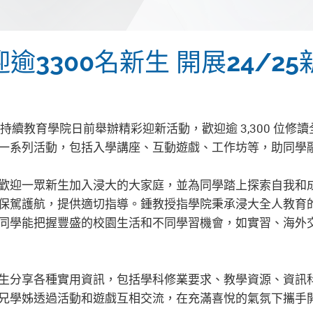
3300名新生 開展24/25
大學持續教育學院日前舉辦精彩迎新活動，歡迎逾 3,300 位
一系列活動，包括入學講座、互動遊戲、工作坊等，助同學
歡迎一眾新生加入浸大的大家庭，並為同學踏上探索自我和
保駕護航，提供適切指導。鍾教授指學院秉承浸大全人教育
同學能把握豐盛的校園生活和不同學習機會，如實習、海外
生分享各種實用資訊，包括學科修業要求、教學資源、資訊
兄學姊透過活動和遊戲互相交流，在充滿喜悅的氣氛下攜手