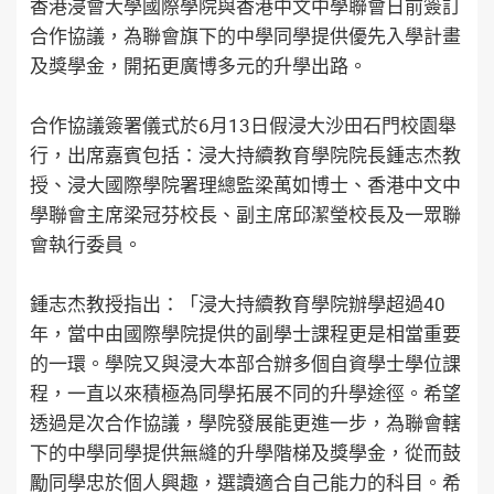
香港浸會大學國際學院與香港中文中學聯會日前簽訂
合作協議，為聯會旗下的中學同學提供優先入學計畫
及獎學金，開拓更廣博多元的升學出路。
合作協議簽署儀式於6月13日假浸大沙田石門校園舉
行，出席嘉賓包括：浸大持續教育學院院長鍾志杰教
授、浸大國際學院署理總監梁萬如博士、香港中文中
學聯會主席梁冠芬校長、副主席邱潔瑩校長及一眾聯
會執行委員。
鍾志杰教授指出：「浸大持續教育學院辦學超過40
年，當中由國際學院提供的副學士課程更是相當重要
的一環。學院又與浸大本部合辦多個自資學士學位課
程，一直以來積極為同學拓展不同的升學途徑。希望
透過是次合作協議，學院發展能更進一步，為聯會轄
下的中學同學提供無縫的升學階梯及獎學金，從而鼓
勵同學忠於個人興趣，選讀適合自己能力的科目。希