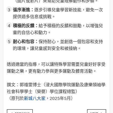
（圖片或影片）來幫助兒童理解動作和步驟。
循序漸進：
逐步引導兒童學習新技能，避免一次
提供過多信息或挑戰。
積極的反饋：
給予積極的反饋和鼓勵，以增強兒
童的自信心和動力。
耐心和包容：
保持耐心，並創造一個包容和支持
的環境，讓兒童感到安全和被接納。
透過適當的指導，可以讓特殊學習需要兒童好好享受
運動之樂，更有動力參與更多運動及體育活動。
撰文：郭禧雯博士（浸大國際學院運動及康樂領袖學
社會科學學士（榮譽）學位課程總監）
（原刊於
新城八大家
，2025年5月）