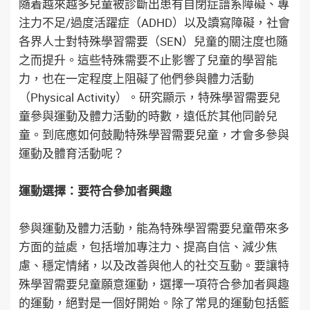
隨着越來越多兒童被診斷出患有自閉症譜系障礙、專
注力不足/過度活躍症（ADHD）以及讀寫障礙，社會
各界人士對特殊學習需要（SEN）兒童的關注度也隨
之而提升。這些特殊需要不止影響了兒童的學習能
力，也在一定程度上阻礙了他們參與體力活動
（Physical Activity）。研究顯示，特殊學習需要兒
童參與運動及體力活動的時數，遠低於其他同齡兒
童。到底應如何鼓勵特殊學習需要兒童，才會多參與
運動及體育活動呢？
運動選擇：要符合參加者興趣
參與運動及體力活動，能為特殊學習需要兒童帶來多
方面的益處，包括增加專注力、提高自信、減少焦
慮、穩定情緒，以及改善與他人的社交互動。要讓特
殊學習需要兒童願意運動，選擇一項符合參加者興趣
的運動，絕對是一個好開始。除了常見的運動包括籃