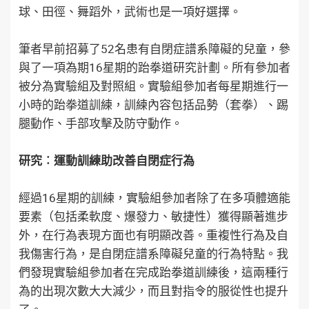
球、田徑、舞蹈外，武術也是一項好選擇。
筆者早前招募了52名患有自閉症譜系障礙的兒童，參
與了一項為期16星期的跆拳道研究計劃。所有參加者
被分為實驗組及對照組。實驗組參加者每星期進行一
小時的跆拳道訓練，訓練內容包括品勢（套拳）、踢
腿動作、手部攻擊及防守動作。
研究︰運動訓練助改善自閉症行為
經過16星期的訓練，實驗組參加者除了在多項體適能
要素（包括柔軟度、爆發力、敏捷性）獲得顯著進步
外，在行為表現方面也有明顯改善。重複性行為及自
我傷害行為，是自閉症譜系障礙兒童的行為特點。我
們發現實驗組參加者在完成跆拳道訓練後，這兩種行
為的出現次數大大減少，而且對指令的服從性也提升