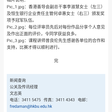
Pic_1.jpg：香港善导会副总干事李淑慧女士（左三）
及恒生银行企业责任主管何卓惠女士（右三）颁发奖
项予冠军队伍。
Pic_2.jpg：每位评审员先后对每份作品分享个人意见
及作出正面的评价，令同学获益良多。
Pic_3.jpg：课程讲师曾良伦先生感谢各单位的合作和
支持，比赛才得以顺利进行。
完
新闻查询
公关及传讯经理
文志英
电话：3411 5475 传真：3411 4343 电邮：
fredaman@hkbu.edu.hk