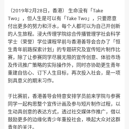
（2019年2月28日，香港） 生命没有「Take
Two」，但人生是可以有「Take Two」，只要愿意
付出更多的努力和汗水，每个人都可以为自己开创新
的人生旅程。浸大传理学院综合传播管理学社会科学
学士（荣誉）学位课程早前与香港善导会合办了「恒
生青年前路探索计划」的专题研究及宣传短片制作比
赛，除了让参赛同学尽展无限的宣传创意、体验市场
及传讯推广策略的实际操作外，同时亦协助更生青年
重建自信心、订下人生目标，再次投入社会，是一项
别具意义的期末习作。
于比赛前，香港善导会特意安排学员前来学院与参赛
同学一起构思整个宣传计画及参与短片制作过程，以
生动具创意的表达方式，透过社交媒体作推广，借以
鼓励更多的边缘化青少年重投社会，唤起大众对这群
青年的关注。