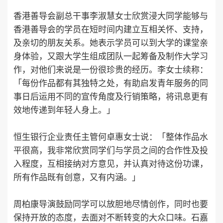
香港善导会副总干事李淑慧女士欣赏浸大同学能够与
香港善导会的学员在短时间内建立互相关怀、支持，
及亲切的朋友关系。她表示学员可以到大学的课堂亲
身体验，又跟大学生组成团队一起筹备及制作大学习
作，对他们来说是一份很珍贵的经历。李女士续称：
「每份作品都有其独特之处，有助启发青年服务的同
事日后运用不同的宣传角度及行销策略，将讯息更有
效地传递到年轻人身上。」
恒生银行企业责任主管何卓惠女士说：「整体作品水
平很高，我非常欣赏同学们与学员之间的合作性及投
入程度，互相接纳对方意见，并认真对待这份功课，
所有作品既有创意，又有内涵。」
周柏康导演鼓励同学可以放胆地尽情创作，同时也要
保持开放的态度，去面对不断转变的大众口味。石嘉