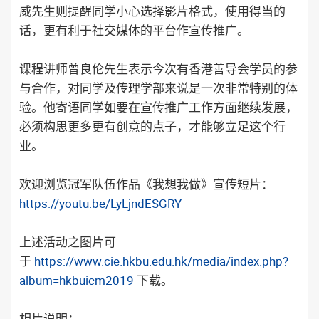
威先生则提醒同学小心选择影片格式，使用得当的
话，更有利于社交媒体的平台作宣传推广。
课程讲师曾良伦先生表示今次有香港善导会学员的参
与合作，对同学及传理学部来说是一次非常特别的体
验。他寄语同学如要在宣传推广工作方面继续发展，
必须构思更多更有创意的点子，才能够立足这个行
业。
欢迎浏览冠军队伍作品《我想我做》宣传短片：
https://youtu.be/LyLjndESGRY
上述活动之图片可
于
https://www.cie.hkbu.edu.hk/media/index.php?
album=hkbuicm2019
下载。
相片说明：