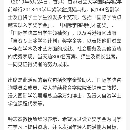
（2019年6月24日，香港）香港浸会大学国际学院早
前举行2018-19学年奖学金颁奖典礼，向144名副学
士及自资学士学生颁发多个奖项，包括「国际学院卓
越表现入学奖学金」、「国际学院特别才能奖」、
「国际学院杰出学生领袖奖」，以及香港特区政府
「自资专上奖学金计划」奖学金等，以表扬他们过去
一年在学术及才艺方面的成就、社会服务及其他范畴
的优秀表现。当天逾300名嘉宾、师生及家长出席，
一同见证得奖者的努力成果。
出席是此活动的嘉宾包括奖学金赞助人、国际学院咨
询委员会成员、浸大持续教育学院院长钟志杰教授、
浸大国际学院署理总监梁万如博士，及浸大自资学士
学位课程代表等。
钟志杰教授致辞时表示，希望透过设立奖学金为同学
在学习上提供资助，并以发掘年轻人的潜能为目标，