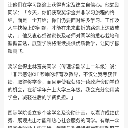
让他们在学习路途上获得肯定及建立自信心。他勉励
同学：「今天，你们获取奖学金并非学习旅程的终
结，而是一个开始；你们仍要面对许多学习、工作及
人生抉择上的问题，才能在未来曲折的路途上达致成
功。」他又衷心感谢家长及老师对同学的悉心栽培和
循循善诱，展望学院将继续提供优质教学，让同学振
翅高飞。
奖学金得主林嘉美同学（传理学副学士二年级）说：
「非常感谢CIE老师的培育及教导，不仅让我考获佳
绩，取得奖学金，而且更使我获得升读政府资助学位
的机会，在新学年升上大学三年级。我会充分使用奖
学金，减轻往后的学费负担。」
国际学院设立多个奖学金及资助计画，以嘉许成绩优
秀、展现杰出才能和热心社会服务的同学。有赖一众