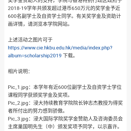
奖学金赞助人的支持，学院与香港特别行政区政府于
2018-19学年共颁发超过港币650万元的奖学金予近
600名副学士及自资学士同学。有关奖学金及资助计
画详情，请浏览本学院网​​站。
上述活动之图片可于
https://www.cie.hkbu.edu.hk/media/index.php?
album=scholarship2019
下载。
相片说明：
Pic_1.jpg：本学年有近600位副学士及自资学士学位
课程同学获颁奖学金及奖项。
Pic_2.jpg：浸大持续教育学院院长钟志杰教授为得奖
者所付出的努力感到骄傲。
Pic_3.jpg：浸大国际学院奖学金赞助人及咨询委员会
主席巢国明先生（中）颁发奖项予同学，以示嘉许。