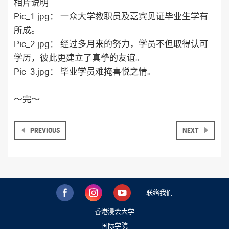
相片说明
Pic_1.jpg： 一众大学教职员及嘉宾见证毕业生学有
所成。
Pic_2.jpg： 经过多月来的努力，学员不但取得认可
学历，彼此更建立了真摰的友谊。
Pic_3.jpg： 毕业学员难掩喜悦之情。
～完～
PREVIOUS
NEXT
联络我们
香港浸会大学
国际学院