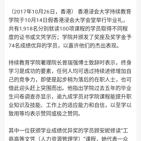
（2017年10月26日，香港） 香港浸会大学持续教育
学院于10月14日假香港浸会大学会堂举行毕业礼，
共有1,918名分别就读100项课程的学员取得不同程
度的证书或文凭学历；学院并颁发了奖座及奖学金予
74名成绩优异的学员，以嘉许他们的杰出表现。
持续教育学院署理院长曾瑞强博士致辞时表示，终身
学习是成功的要素，任何人均可透过持续进修增加自
己的竞争力，即使是起步稍为落后的在职人士，也可
借此迎头赶上突围而出。他指出学院过去五年的毕业
生问卷调查亦显示，逾九成学员对学院课程能提升职
业知识及技能、工作上的适应能力和自信，以至学以
致用等均表示赞同或极之赞同。
其中一位获颁学业成绩优异奖的学员顾安妮修读“工
商高等文凭（人力资源管理学）”课程，她代表一众