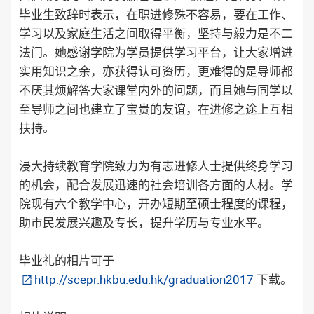
毕业生致辞时表示，在职进修殊不容易，要在工作、
学习以及家庭生活之间取得平衡，坚持与毅力是不二
法门。她感谢学院为学员提供学习平台，让大家增进
实用知识之余，亦获得认可资历，更难得的是导师都
不厌其烦解答大家课堂内外的问题，而且她与同学以
至导师之间也建立了宝贵的友谊，在进修之途上互相
扶持。
浸大持续教育学院致力为有志进修人士提供终身学习
的机会，配合发展迅速的社会培训各方面的人材。学
院现有六个教学中心，开办短期至硕士程度的课程，
助市民发展兴趣及专长，提升学历与专业水平。
毕业礼的相片可于
http://scepr.hkbu.edu.hk/graduation2017
下载。