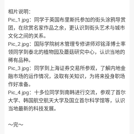
相片说明：
Pic_1.jpg：同学于英国布里斯托参加的街头涂鸦导赏
团，在欣赏名家作品之余，更认识到街头艺术与城市
文化之间的关系。
Pic_2.jpg：国际学院树木管理专修讲师邓铭泽博士率
领同学到泰北的植物园及蘑菇研究中心，认识当地的
稀有品种。
Pic_3.jpg：同学到上海证券交易所参观，了解内地金
融市场的运作情况，汲取有关知识，为将来投身职场
作好准备。
Pic_4.jpg：十多位同学到南韩进行交流，参观了首尔
大学、韩国航空航天大学及国立首尔科学馆等，认识
当地最新的科技发展。
～完～