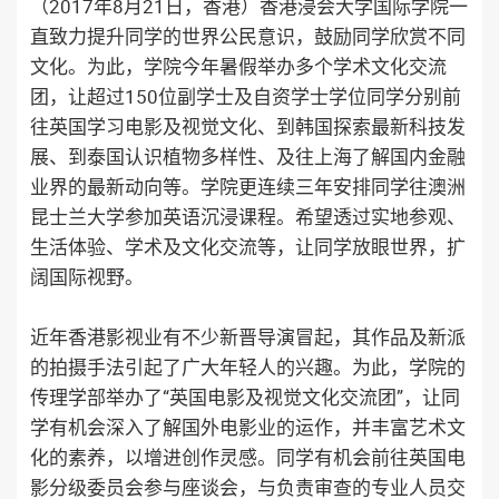
（2017年8月21日，香港）香港浸会大学国际学院一
直致力提升同学的世界公民意识，鼓励同学欣赏不同
文化。为此，学院今年暑假举办多个学术文化交流
团，让超过150位副学士及自资学士学位同学分别前
往英国学习电影及视觉文化、到韩国探索最新科技发
展、到泰国认识植物多样性、及往上海了解国内金融
业界的最新动向等。学院更连续三年安排同学往澳洲
昆士兰大学参加英语沉浸课程。希望透过实地参观、
生活体验、学术及文化交流等，让同学放眼世界，扩
阔国际视野。
近年香港影视业有不少新晋导演冒起，其作品及新派
的拍摄手法引起了广大年轻人的兴趣。为此，学院的
传理学部举办了“英国电影及视觉文化交流团”，让同
学有机会深入了解国外电影业的运作，并丰富艺术文
化的素养，以增进创作灵感。同学有机会前往英国电
影分级委员会参与座谈会，与负责审查的专业人员交