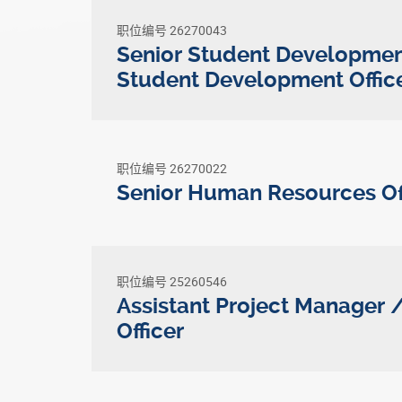
职位编号 26270043
Senior Student Development
Student Development Offic
职位编号 26270022
Senior Human Resources Of
职位编号 25260546
Assistant Project Manager 
Officer