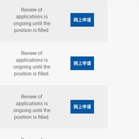
Review of
applications is
网上申请
ongoing until the
position is filled.
Review of
applications is
网上申请
ongoing until the
position is filled.
Review of
applications is
网上申请
ongoing until the
position is filled.