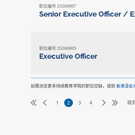
职位编号 25260807
Senior Executive Officer / E
职位编号 25260805
Executive Officer
如需浏览更多持续教育学院的职位空缺，请到
香港浸会
跳
首
上
下
尾
1
2
3
4
页
一
一
页
页
页