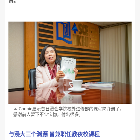
真。
Connie展示昔日浸会学院校外进修部的课程简介册子，
感谢前人留下不少宝物，付出很多。
与浸大三个渊源 曾兼职任教夜校课程