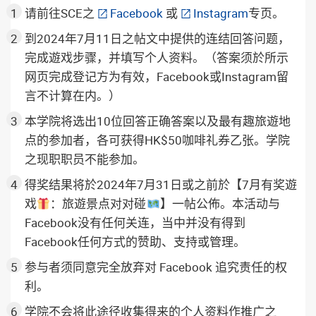
请前往SCE之
Facebook
或
Instagram
专页。
到2024年7月11日之帖文中提供的连结回答问题，
完成遊戏步骤，并填写个人资料。（答案须於所示
网页完成登记方为有效，Facebook或Instagram留
言不计算在内。）
本学院将选出10位回答正确答案以及最有趣旅遊地
点的参加者，各可获得HK$50咖啡礼券乙张。学院
之现职职员不能参加。
得奖结果将於2024年7月31日或之前於【7月有奖遊
戏
：旅遊景点对对碰
】一帖公佈。本活动与
Facebook没有任何关连，当中并没有得到
Facebook任何方式的赞助、支持或管理。
参与者须同意完全放弃对 Facebook 追究责任的权
利。
学院不会将此途径收集得来的个人资料作推广之