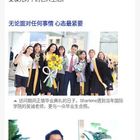
无论面对任何事情 心态最紧要
访问期间正值毕业典礼的日子，Sharlene遇到当年
国际
学院的吴诚老师，更与一众毕业生合照。