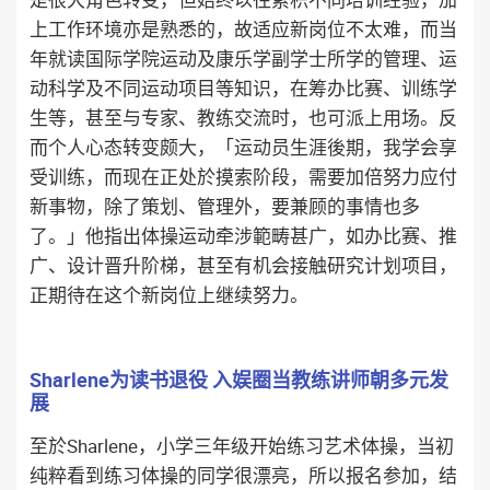
上工作环境亦是熟悉的，故适应新岗位不太难，而当
年就读国际学院运动及康乐学副学士所学的管理、运
动科学及不同运动项目等知识，在筹办比赛、训练学
生等，甚至与专家、教练交流时，也可派上用场。反
而个人心态转变颇大，「运动员生涯後期，我学会享
受训练，而现在正处於摸索阶段，需要加倍努力应付
新事物，除了策划、管理外，要兼顾的事情也多
了。」他指出体操运动牵涉範畴甚广，如办比赛、推
广、设计晋升阶梯，甚至有机会接触研究计划项目，
正期待在这个新岗位上继续努力。
Sharlene为读书退役 入娱圈当教练讲师朝多元发
展
至於Sharlene，小学三年级开始练习艺术体操，当初
纯粹看到练习体操的同学很漂亮，所以报名参加，结