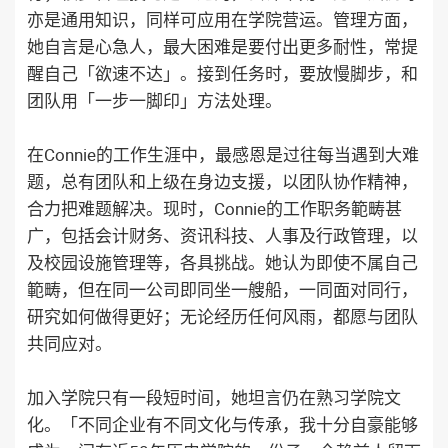
亦是通用知识，同样可应用在学院营运。管理方面，
她自言是心急人，最大困难是要付出更多耐性，常提
醒自己「欲速不达」。接到任务时，要放慢脚步，和
团队用「一步一脚印」方法处理。
在Connie的工作生涯中，最感恩是过往每当遇到大难
题，总有团队和上级在身边支援，以团队协作精神，
合力把难题解决。现时，Connie的工作职务範畴甚
广，包括会计财务、资讯科技、人事及行政管理，以
及校园设施管理等，各具挑战。她认为即使不属自己
範畴，但在同一公司即同坐一艘船，一同面对同行，
研究如何做得更好；无论经历任何风雨，都愿与团队
共同应对。
加入学院只有一段短时间，她坦言仍在熟习学院文
化。「不同企业有不同文化与传承，我十分自豪能够