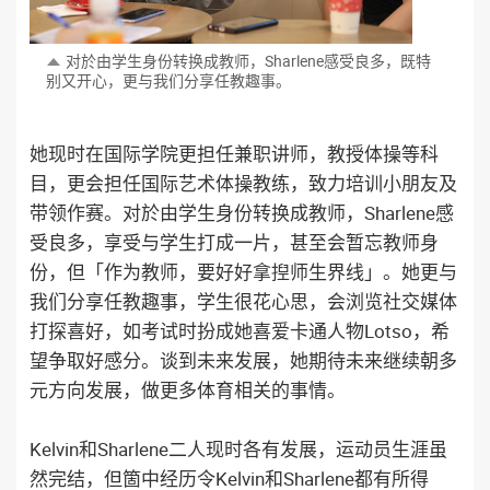
对於由学生身份转换成教师，Sharlene感受良多，
既特
别又开心，更与我们分享任教趣事。
她现时在国际学院更担任兼职讲师，教授体操等科
目，更会担任国际艺术体操教练，致力培训小朋友及
带领作赛。对於由学生身份转换成教师，Sharlene感
受良多，享受与学生打成一片，甚至会暂忘教师身
份，但「作为教师，要好好拿揑师生界线」。她更与
我们分享任教趣事，学生很花心思，会浏览社交媒体
打探喜好，如考试时扮成她喜爱卡通人物Lotso，希
望争取好感分。谈到未来发展，她期待未来继续朝多
元方向发展，做更多体育相关的事情。
Kelvin和Sharlene二人现时各有发展，运动员生涯虽
然完结，但箇中经历令Kelvin和Sharlene都有所得