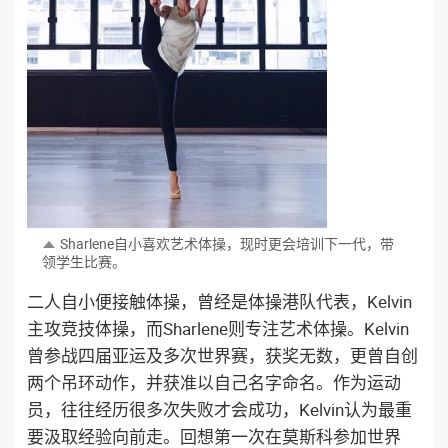
Sharlene自小喜欢艺术体操，现时更会培训
下一代，带
领学生比赛。
二人自小便接触体操，曾经是体操港队代表，Kelvin
主攻竞技体操，而Sharlene则专注艺术体操。Kelvin
曾参战四届亚运及多次世界赛，获奖无数，更曾自创
两个吊环动作，并获准以自己名字命名。作为运动
员，往往经历很多次失败才会成功，Kelvin认为最重
要汲取经验向前走。回想第一次在莫斯科参加世界