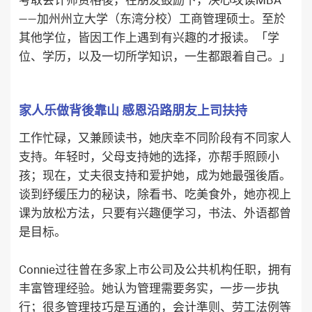
——加州州立大学（东湾分校）工商管理硕士。至於
其他学位，皆因工作上遇到有兴趣的才报读。「学
位、学历，以及一切所学知识，一生都跟着自己。」
家人乐做背後靠山 感恩沿路朋友上司扶持
工作忙碌，又兼顾读书，她庆幸不同阶段有不同家人
支持。年轻时，父母支持她的选择，亦帮手照顾小
孩；现在，丈夫很支持和爱护她，成为她最强後盾。
谈到纾缓压力的秘诀，除看书、吃美食外，她亦视上
课为放松方法，只要有兴趣便学习，书法、外语都曾
是目标。
Connie过往曾在多家上市公司及公共机构任职，拥有
丰富管理经验。她认为管理需要务实，一步一步执
行；很多管理技巧是互通的，会计準则、劳工法例等