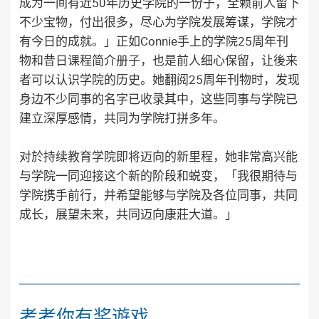
成为一间有近50年历史学院的一份子，全赖前人留下
不少宝物，付出很多，尽心为学院发展筹谋，学院才
有今日的成就。」正如Connie手上的学院25周年刊
物和昔日课程简介册子，也是前人细心保留，让後来
者可以认识学院的历史。她翻阅25周年刊物时，发现
身边不少同事的名字已收录其中，这些同事与学院已
建立深厚感情，共同为学院打拼多年。
对於持续教育学院即将迈向的新里程，她非常高兴能
与学院一同迎接这个新的阶段和蜕变，「我很期待与
学院携手前行，并希望能够与学院及各位同事，共同
成长，展望未来，共同迈向康莊大道。」
考考你有奖遊戏