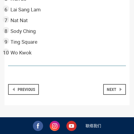
Lai Sang Lam
Nat Nat
Sody Ching
Ting Square
Wo Kwok
PREVIOUS
NEXT
联络我们