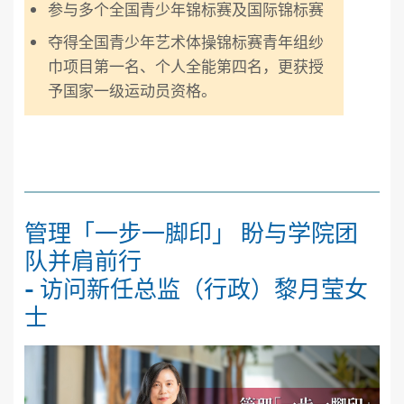
参与多个全国青少年锦标赛及国际锦标赛
夺得全国青少年艺术体操锦标赛青年组纱
巾项目第一名、个人全能第四名，更获授
予国家一级运动员资格。
管理「一步一脚印」 盼与学院团
队并肩前行
- 访问新任总监（行政）黎月莹女
士