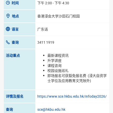
时间
下午 2:00 - 下午 4:30
地点
香港浸会大学沙田石门校园
语言
广东话
查询
3411 1919
活动重点
最新课程资讯
升学讲座
课程咨询
校园设施巡礼
即场报名可获豁免报名费 (浸大自资学
士学位及应用教育文凭除外)
详情及报名
https://www.sce.hkbu.edu.hk/infoday2026/
查询
sce@hkbu.edu.hk