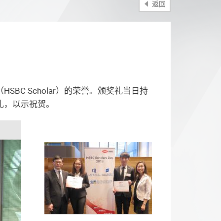
返回
C Scholar）的荣誉。颁奖礼当日持
礼，以示祝贺。