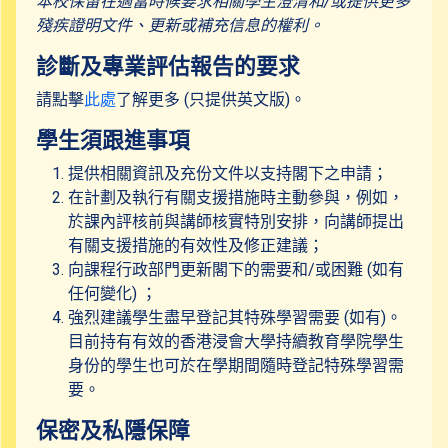
本校保留在適當時候要求相關學生澄清和/或提供更多
殘疾證明文件、更新或補充信息的權利。
診斷及專業評估報告的要求
請點擊
此處
了解更多 (只提供英文版)。
學生須跟進事項
提供相關資訊及充份文件以支持閣下之申請；
在計劃及執行有關支援措施時主動參與，例如，
於課內評核前與講師核實特別安排，向講師提出
有關支援措施的有效性及修正建議；
向課程行政部門更新閣下的需要和/或困難 (如有
任何變化) ；
強烈建議學生盡早登記其特殊學習需要 (如有)。
目前持有有效的香港浸會大學持續教育學院學生
身份的學生也可於在學期間隨時登記特殊學習需
要。
保密及私隱保障