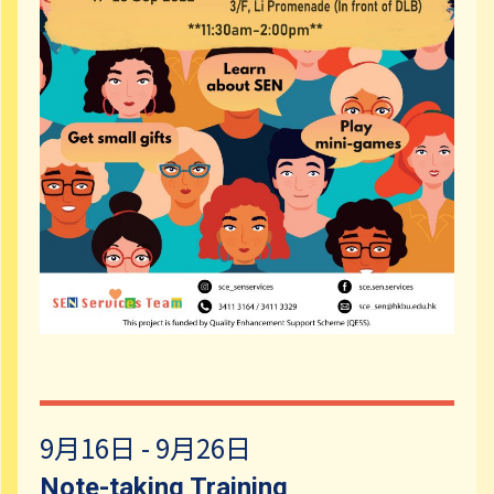
9月16日 - 9月26日
Note-taking Training