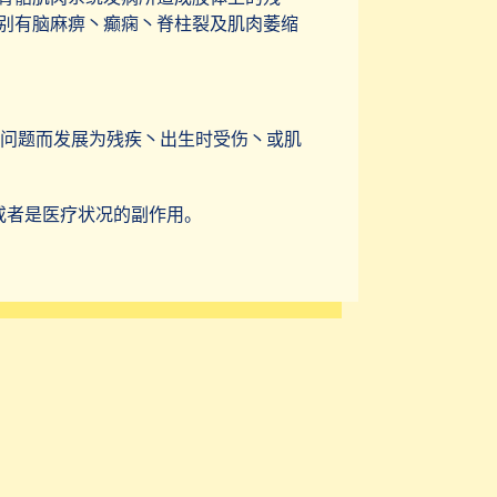
别有脑麻痹丶癫痫丶脊柱裂及肌肉萎缩
问题而发展为残疾丶出生时受伤丶或肌
或者是医疗状况的副作用。