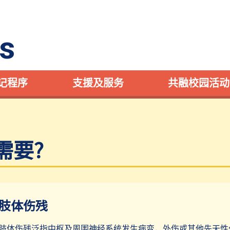
s
记程序
支援及服务
共融校园活动
需要?
肢体伤残
肢体伤残泛指中枢及周围神经系统发生病变，外伤或其他先天性