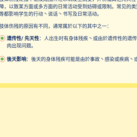
障，以致某方面或多方面的日常活动受到妨碍或限制。常见的类
等都影响学生的行动丶说话丶书写及日常活动。
肢体伤残的原因有不同，通常属於以下的其中之一：
遗传性/ 先天性
：人出生时有身体残疾丶或由於遗传性的遗传
肉出现问题。
後天影响
：後天的身体残疾可能是由於事故丶感染或疾病丶