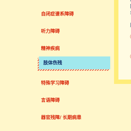
自闭症谱系障碍
听力障碍
精神疾病
肢体伤残
特殊学习障碍
言语障碍
器官残障/ 长期病患