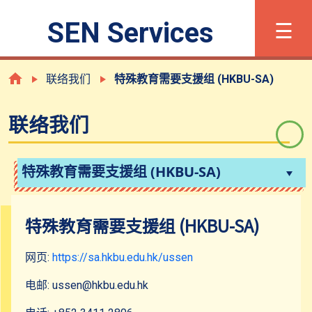
×
☰
SEN Services
字体大小
繁
Eng
联络我们
特殊教育需要支援组 (HKBU-SA)
联络我们
甚麽是有特殊学习需要？
登记程序
特殊教育需要支援组 (HKBU-SA)
支援及服务
特殊教育需要支援组 (HKBU-SA)
网页:
https://sa.hkbu.edu.hk/ussen
共融校园活动
电邮: ussen@hkbu.edu.hk