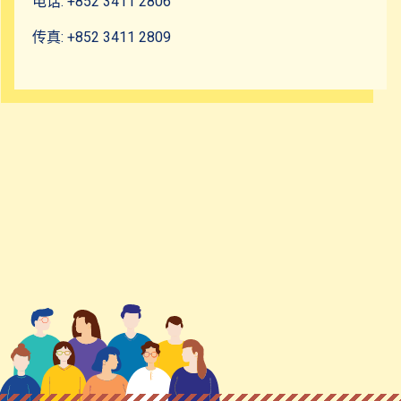
社区资源
电话: +852 3411 2806
传真: +852 3411 2809
联络我们
SCE部门联络资讯
学生发展中心
特殊教育需要支援组 (HKBU-SA)