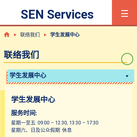
×
☰
SEN Services
字体大小
繁
Eng
联络我们
学生发展中心
联络我们
甚麽是有特殊学习需要？
登记程序
学生发展中心
支援及服务
学生发展中心
服务时间:
共融校园活动
星期一至五: 09:00 – 12:30, 13:30 – 17:30
星期六、日及公众假期: 休息