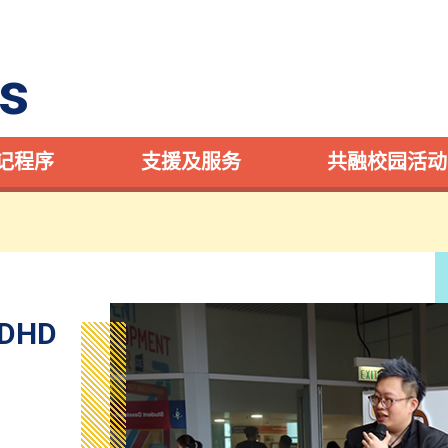
s
记程序
支援及服务
共融校园活动
DHD