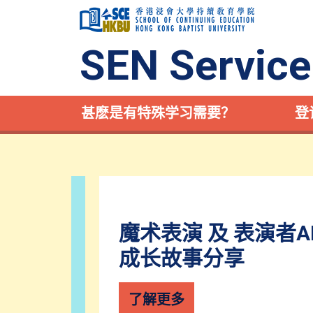
SEN Service
甚麽是有特殊学习需要？
登
魔术表演 及 表演者A
轮椅体验
成长故事分享
了解更多
了解更多