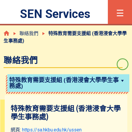
×
☰
SEN Services
字體大小
简
Eng
聯絡我們
特殊教育需要支援組 (香港浸會大學學
生事務處)
甚麼是有特殊學習需要?
聯絡我們
登記程序
特殊教育需要支援組 (香港浸會大學學生事
務處)
支援及服務
特殊教育需要支援組 (香港浸會大學
共融校園活動
學生事務處)
網頁:
https://sa.hkbu.edu.hk/ussen