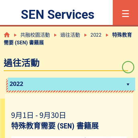
×
☰
SEN Services
字體大小
简
Eng
共融校園活動
過往活動
2022
特殊教育
需要 (SEN) 書籍展
甚麼是有特殊學習需要?
過往活動
登記程序
2022
支援及服務
9月1日 - 9月30日
共融校園活動
特殊教育需要 (SEN) 書籍展