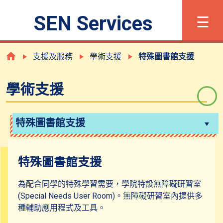
×
☰
SEN Services
字體大小
简
Eng
支援及服務
學術支援
特殊圖書館支援
學術支援
甚麼是有特殊學習需要?
登記程序
特殊圖書館支援
支援及服務
特殊圖書館支援
為配合同學的特殊學習需要，學院特設無障礙研習室
學術支援
(Special Needs User Room)。無障礙研習室內提供多
種輔助應用程式及工具。
職業導向服務