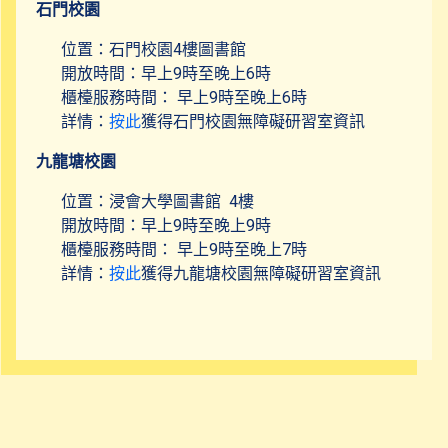
石門校園
共融校園活動
位置：石門校園4樓圖書館
開放時間：早上9時至晚上6時
櫃檯服務時間： 早上9時至晚上6時
社區資源
詳情：
按此
獲得石門校園無障礙研習室資訊
九龍塘校園
聯絡我們
位置：浸會大學圖書館 4樓
開放時間：早上9時至晚上9時
櫃檯服務時間： 早上9時至晚上7時
詳情：
按此
獲得九龍塘校園無障礙研習室資訊